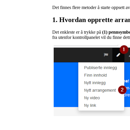
Det finnes flere metoder å starte oppsett a
1. Hvordan opprette arr
Det enkleste er å trykke på
(1) pennsymb
fra utenfor kontrollpanelet vil du finne det