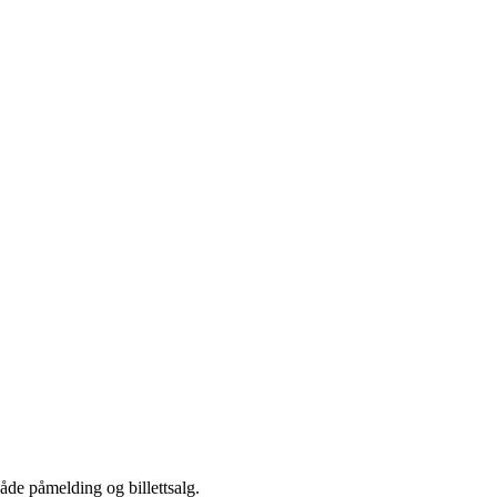
åde påmelding og billettsalg.