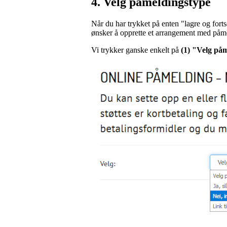
4. Velg påmeldingstype
Når du har trykket på enten "lagre og forts
ønsker å opprette et arrangement med påme
Vi trykker ganske enkelt på
(1) "Velg på