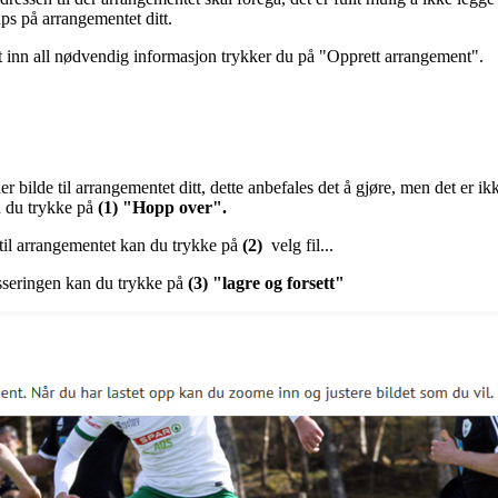
s på arrangementet ditt.
t inn all nødvendig informasjon trykker du på "Opprett arrangement".
er bilde til arrangementet ditt, dette anbefales det å gjøre, men det er 
n du trykke på
(1) "Hopp over".
til arrangementet kan du trykke på
(2)
velg fil...
asseringen kan du trykke på
(3) "lagre og forsett"