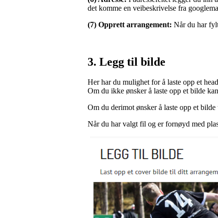
det komme en veibeskrivelse fra googlemap
(7) Opprett arrangement:
Når du har fyl
3. Legg til bilde
Her har du mulighet for å laste opp et head
Om du ikke ønsker å laste opp et bilde ka
Om du derimot ønsker å laste opp et bilde 
Når du har valgt fil og er fornøyd med pl