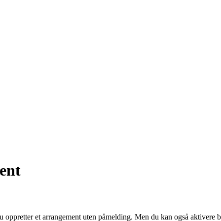
ent
 du oppretter et arrangement uten påmelding. Men du kan også aktivere b