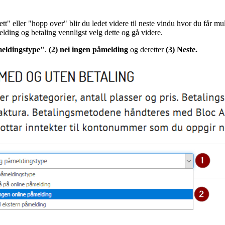
ett" eller "hopp over" blir du ledet videre til neste vindu hvor du får m
lding og betaling vennligst velg dette og gå videre.
meldingstype"
.
(2) nei ingen påmelding
og deretter
(3) Neste.