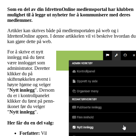
Som en del av din IdrettenOnline medlemsportal har klubben
mulighet til å legge ut nyheter for å kommunisere med deres
medlemmer.
Artikler kan skrives både på medlemsportalen på web og i
IdrettenOnline appen. I denne artikkelen vil vi beskrive hvordan du
kan gjøre dette på web.
For å skrive et nytt
innlegg må du først
være innlogget som
administrator. Deretter
klikker du på
skiftenøkkelen øverst i
høyre hjørne og velger
"
Nytt innlegg
". Dersom
du er i kontrollpanelet
klikker du først på penn-
ikonet før du velger
"
Nytt innlegg
".
Her får du en del valg
:
Forfatter:
Vil