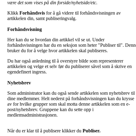
være det som vises på din forside/nyhetside/etc.
Klikk
Forhåndsvis
for å gå videre til forhåndsvisningen av
artikkelen din, samt publiseringvalg.
Forhåndsvisning
Her kan du se hvordan din artikkel vil se ut. Under
forhåndsvisningen har du en seksjon som heter "Publiser til". Denn
bruker du for å velge hvor artikkelen skal publiseres.
Du har også anledning til å overstyre bilde som representerer
artikkelen og velge et selv før du publiserer såvel som å skrive en
egendefinert ingress.
Nyhetsbrev
Som administrator kan du også sende artikkelen som nyhetsbrev til
dine medlemmer. Helt nederst på forhåndsvisningen kan du krysse
av for hvilke grupper som skal motta denne artikkelen som en e-
post/nyhetsbrev. Gruppene kan du sette opp i
medlemsadministrasjonen.
Når du er klar til å publisere klikker du
Publiser.