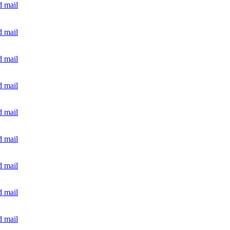
 mail
 mail
 mail
 mail
 mail
 mail
 mail
 mail
 mail