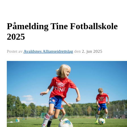
Påmelding Tine Fotballskole
2025
Postet av
Avaldsnes Allianseidrettslag
den
2. jun 2025